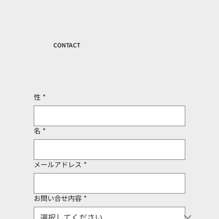
CONTACT
性
*
名
*
メールアドレス
*
お問い合せ内容
*