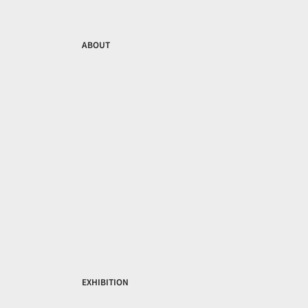
ABOUT
EXHIBITION